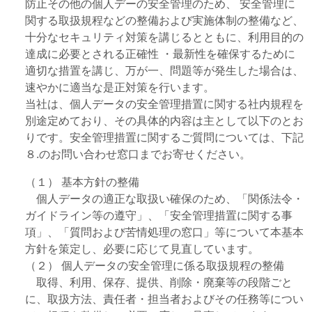
防止その他の個人デーの安全管理のため、 安全管理に
関する取扱規程などの整備および実施体制の整備など、
十分なセキュリティ対策を講じるとともに、利用目的の
達成に必要とされる正確性 ・最新性を確保するために
適切な措置を講じ、万が一、問題等が発生した場合は、
速やかに適当な是正対策を行います。
当社は、個人データの安全管理措置に関する社内規程を
別途定めており、その具体的内容は主として以下のとお
りです。安全管理措置に関するご質問については、下記
８.のお問い合わせ窓口までお寄せください。
（１） 基本方針の整備
個人データの適正な取扱い確保のため、「関係法令・
ガイドライン等の遵守」、「安全管理措置に関する事
項」、「質問および苦情処理の窓口」等について本基本
方針を策定し、必要に応じて見直しています。
（２） 個人データの安全管理に係る取扱規程の整備
取得、利用、保存、提供、削除・廃棄等の段階ごと
に、取扱方法、責任者・担当者およびその任務等につい