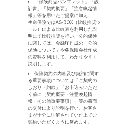
「保険商品パンフレット」「設
計書」「契約概要」「注意喚起情
報」等を用いたご提案に加え、
生命保険ではAS-BOX（比較推奨ツ
ール）による比較表を利用した説
明にて比較推奨を行い、公的保険
に関しては、金融庁作成の「公的
保険について」や各保険会社作成
の資料を利用して、わかりやすく
説明します。
保険契約の内容及び契約に関す
る重要事項については「ご契約の
しおり・約款」「お申込みいただ
く前に（契約概要・注意喚起情
報・その他重要事項）」等の書面
の交付により説明を行い、お客さ
まが十分に理解されていた上でご
契約いただくように努めます。