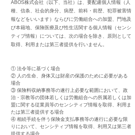
ABOS株式会社（以下、当社）は、要配慮個人情報（人
種、信条、社会的身分、病歴、前科・前歴、犯罪被害情
報などをいいます）ならびに労働組合への加盟、門地及
び本籍地、保険医療及び性生活関する個人情報（センシ
ティブ情報）については、次の場合を除き、原則として
取得、利用または第三者提供を行いません。
① 法令等に基づく場合
② 人の生命、身体又は財産の保護のために必要がある
場合
③ 保険料収納事務等の遂行上必要な範囲において、政
治・宗教等の団体若しくは労働組合への所属若しくは加
盟に関する従業員等のセンシティブ情報を取得、利用ま
たは第三者提供する場合
④ 相続手続を伴う保険金支払事務等の遂行に必要な限
りにおいて、センシティブ情報を取得、利用又は第三者
提供する場合