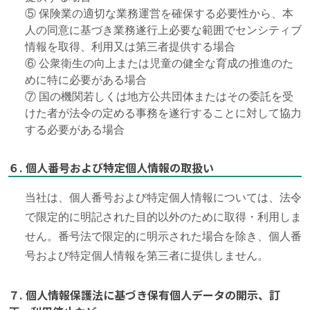
⑤ 保険業の適切な業務運営を確保する必要性から、本
人の同意に基づき業務遂行上必要な範囲でセンシティブ
情報を取得、利用又は第三者提供する場合
⑥ 公衆衛生の向上または児童の健全な育成の推進のた
めに特に必要がある場合
⑦ 国の機関若しくは地方公共団体またはその委託を受
けた者が法令の定める事務を遂行することに対して協力
する必要がある場合
６. 個人番号および特定個人情報の取扱い
当社は、個人番号および特定個人情報については、法令
で限定的に明記された目的以外のために取得・利用しま
せん。番号法で限定的に明示された場合を除き、個人番
号および特定個人情報を第三者に提供しません。
７. 個人情報保護法に基づき保有個人データの開示、訂