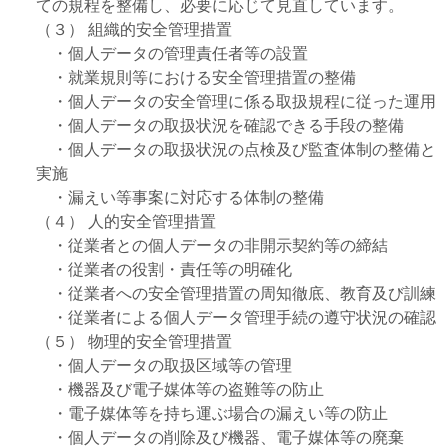
ての規程を整備し、必要に応じて見直しています。
（３） 組織的安全管理措置
・個人データの管理責任者等の設置
・就業規則等における安全管理措置の整備
・個人データの安全管理に係る取扱規程に従った運用
・個人データの取扱状況を確認できる手段の整備
・個人データの取扱状況の点検及び監査体制の整備と
実施
・漏えい等事案に対応する体制の整備
（４） 人的安全管理措置
・従業者との個人データの非開示契約等の締結
・従業者の役割・責任等の明確化
・従業者への安全管理措置の周知徹底、教育及び訓練
・従業者による個人データ管理手続の遵守状況の確認
（５） 物理的安全管理措置
・個人データの取扱区域等の管理
・機器及び電子媒体等の盗難等の防止
・電子媒体等を持ち運ぶ場合の漏えい等の防止
・個人データの削除及び機器、電子媒体等の廃棄