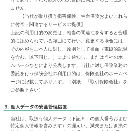
ません。
【当社が取り扱う損害保険、生命保険およびこれら
に付帯・関連するサービスの提供】
上記の利用目的の変更は、相当の関連性を有すると合理
的に認められている範囲にて行い、変更する場合には、
その内容をご本人に対し、原則として書面（電磁的記録
を含む。以下同じ。）により通知し、または当社のホー
ムページなどにより公表します。当社に対し保険業務の
委託を行う保険会社の利用目的は、保険会社のホームペ
ージに記載してあります。（別紙 『取引保険会社』を
ご参照下さい）
３. 個人データの安全管理借置
当社は、取扱う個人データ（下記６．の個人番号および
特定個人情報を含みます）の漏えい、滅失またはき損の