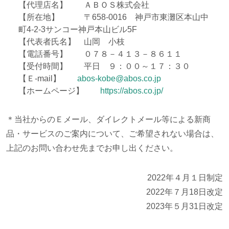
【代理店名】 ＡＢＯＳ株式会社
【所在地】 〒658-0016 神戸市東灘区本山中
町4-2-3サンコー神戸本山ビル5F
【代表者氏名】 山岡 小枝
【電話番号】 ０７８－４１３－８６１１
【受付時間】 平日 ９：００～１７：３０
【Ｅ-mail】
abos-kobe@abos.co.jp
【ホームページ】
https://abos.co.jp/
＊当社からのＥメール、ダイレクトメール等による新商
品・サービスのご案内について、ご希望されない場合は、
上記のお問い合わせ先までお申し出ください。
2022年４月１日制定
2022年７月18日改定
2023年５月31日改定