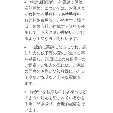
特定保険契約（外貨建て保険、
変額保険）については、お客さま
が負担する手数料（為替手数料・
解約控除費用等）が発生する場合
は、保険会社が作成する資料を使
用して、お客さまが理解いただけ
るよう丁寧な説明を行います。
一般的に高齢になるにつれ、認
知能力の低下等の変化が生じる事
を勘案し、70歳以上のお客様への
ご提案・ご加入の際には、ご家族
の同席のお願いや複数回にわたる
丁寧なご説明など十分な配慮をし
ます。
障がいをお持ちのお客様へはど
のような対応を望まれているかを
丁寧に聞き取り、合理的配慮を行
います。