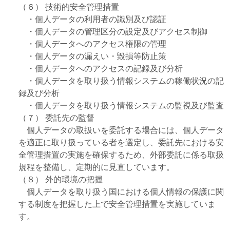
（６） 技術的安全管理措置
・個人データの利用者の識別及び認証
・個人データの管理区分の設定及びアクセス制御
・個人データへのアクセス権限の管理
・個人データの漏えい・毀損等防止策
・個人データへのアクセスの記録及び分析
・個人データを取り扱う情報システムの稼働状況の記
録及び分析
・個人データを取り扱う情報システムの監視及び監査
（７） 委託先の監督
個人データの取扱いを委託する場合には、個人データ
を適正に取り扱っている者を選定し、委託先における安
全管理措置の実施を確保するため、外部委託に係る取扱
規程を整備し、定期的に見直しています。
（８） 外的環境の把握
個人データを取り扱う国における個人情報の保護に関
する制度を把握した上で安全管理措置を実施していま
す。