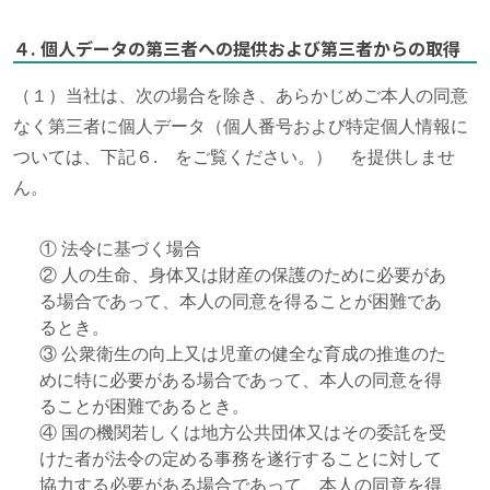
４. 個人データの第三者への提供および第三者からの取得
（１）当社は、次の場合を除き、あらかじめご本人の同意
なく第三者に個人データ（個人番号および特定個人情報に
ついては、下記６. をご覧ください。） を提供しませ
ん。
① 法令に基づく場合
② 人の生命、身体又は財産の保護のために必要があ
る場合であって、本人の同意を得ることが困難であ
るとき。
③ 公衆衛生の向上又は児童の健全な育成の推進のた
めに特に必要がある場合であって、本人の同意を得
ることが困難であるとき。
④ 国の機関若しくは地方公共団体又はその委託を受
けた者が法令の定める事務を遂行することに対して
協力する必要がある場合であって、本人の同意を得